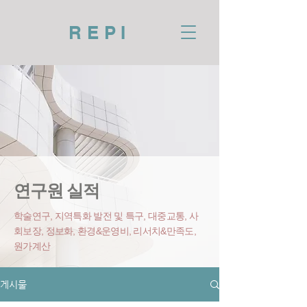
REPI
연구원 실적
학술연구, 지역특화 발전 및 특구, 대중교통, 사
회보장, 정보화, 환경&운영비
, 리서치&만족도,
원가계산
게시물