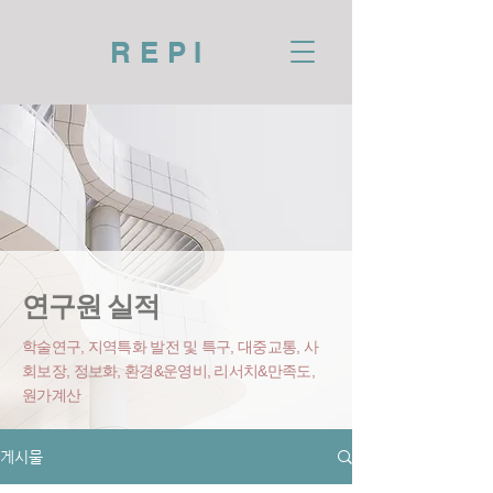
REPI
연구원 실적
학술연구, 지역특화 발전 및 특구, 대중교통, 사
회보장, 정보화, 환경&운영비
, 리서치&만족도,
원가계산
게시물