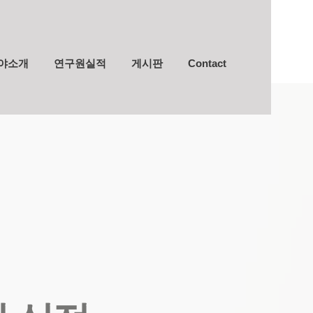
야소개
연구원실적
게시판
Contact