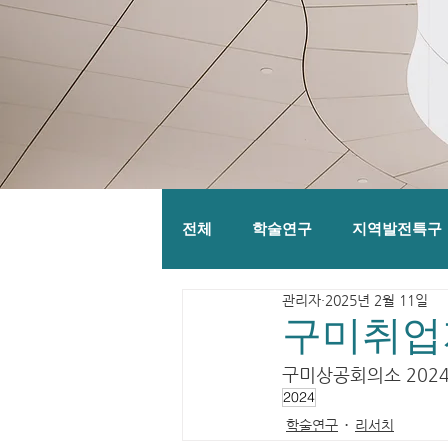
전체
학술연구
지역발전특구
관리자
2025년 2월 11일
구미취업
구미상공회의소 202
2024
학술연구
리서치