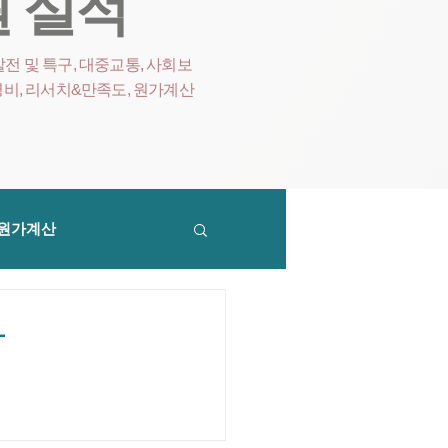
 실적
전 및 특구, 대중교통, 사회보
영비
, 리서치&만족도, 원가계산
원가계산
사