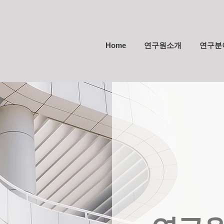
Home
연구원소개
연구분