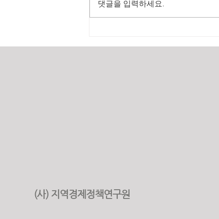
댓글을 입력하세요.
2025년 원가계산 실적
(사) 지역경제정책연구원