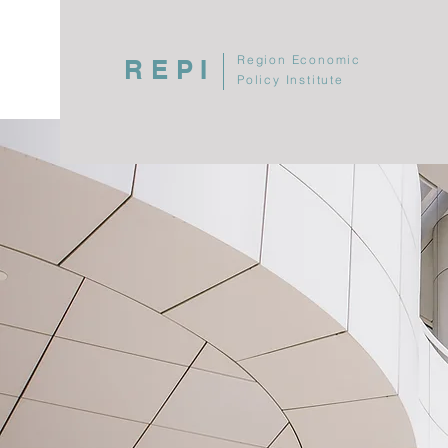
Region Economic
REPI
Policy Institute