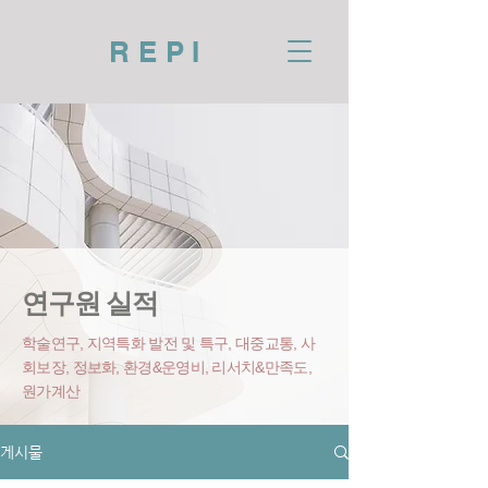
REPI
연구원 실적
학술연구, 지역특화 발전 및 특구, 대중교통, 사
회보장, 정보화, 환경&운영비
, 리서치&만족도,
원가계산
게시물