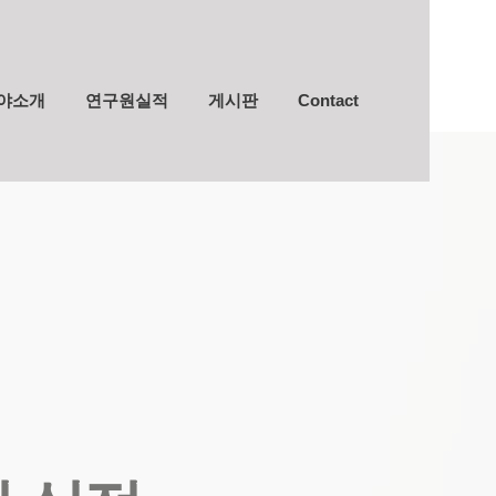
야소개
연구원실적
게시판
Contact