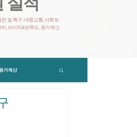
 실적
전 및 특구, 대중교통, 사회보
영비
, 리서치&만족도, 원가계산
원가계산
구