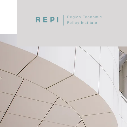
Region Economic
REPI
Policy Institute