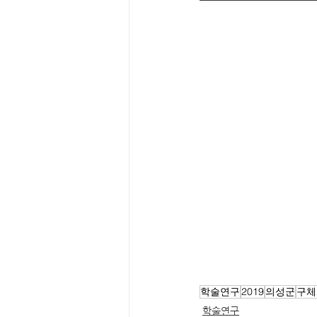
학술연구
2019
의성군
구체
학술연구