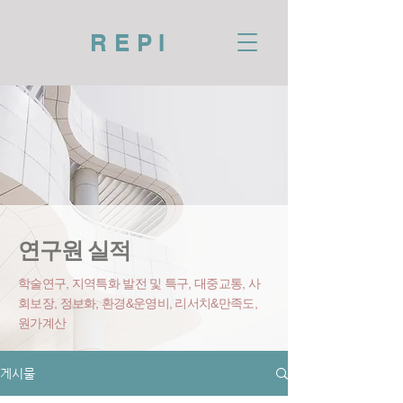
REPI
연구원 실적
학술연구, 지역특화 발전 및 특구, 대중교통, 사
회보장, 정보화, 환경&운영비
, 리서치&만족도,
원가계산
게시물