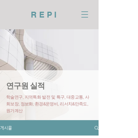
REPI
연구원 실적
학술연구, 지역특화 발전 및 특구, 대중교통, 사
회보장, 정보화, 환경&운영비
, 리서치&만족도,
원가계산
게시물