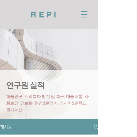
REPI
연구원 실적
학술연구, 지역특화 발전 및 특구, 대중교통, 사
회보장, 정보화, 환경&운영비
, 리서치&만족도,
원가계산
게시물