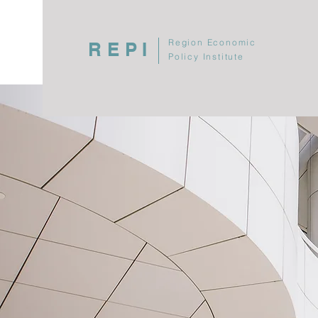
Region Economic
REPI
Policy Institute