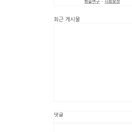
학술연구
사회보장
최근 게시물
댓글