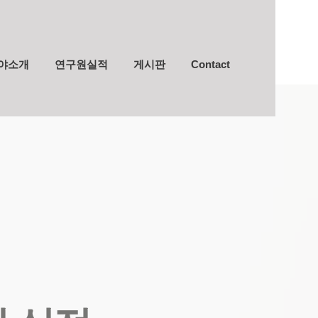
야소개
연구원실적
게시판
Contact