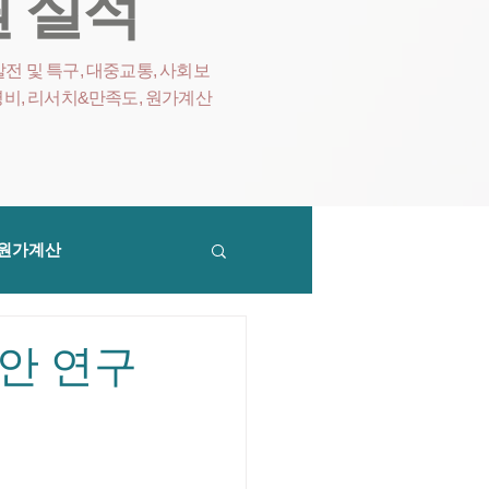
 실적
전 및 특구, 대중교통, 사회보
영비
, 리서치&만족도, 원가계산
원가계산
안 연구