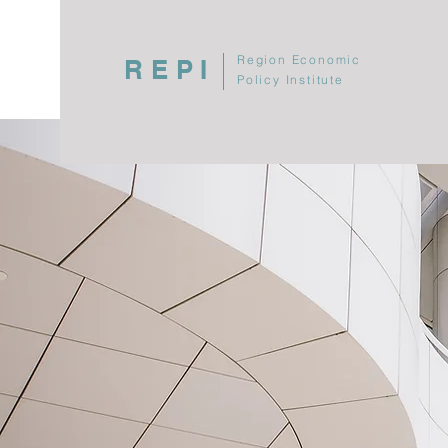
Region Economic
REPI
Policy Institute