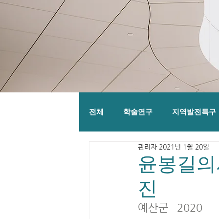
전체
학술연구
지역발전특구
관리자
2021년 1월 20일
윤봉길의
진
예산군	2020