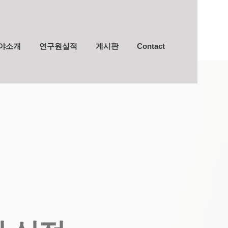
야소개
연구원실적
게시판
Contact