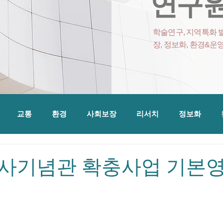
연구원
학술연구, 지역특화 발
장, 정보화, 환경&운
교통
환경
사회보장
리서치
정보화
사기념관 확충사업 기본영