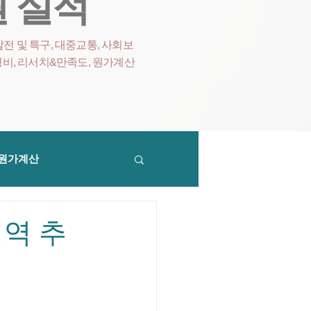
 실적
전 및 특구, 대중교통, 사회보
영비
, 리서치&만족도, 원가계산
원가계산
역 추