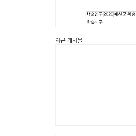
학술연구
2020
예산군
확충
학술연구
최근 게시물