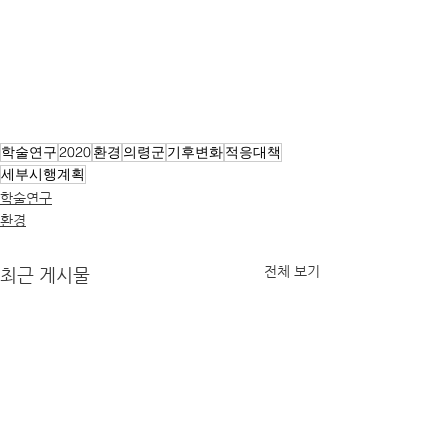
학술연구
2020
환경
의령군
기후변화
적응대책
세부시행계획
학술연구
환경
전체 보기
최근 게시물