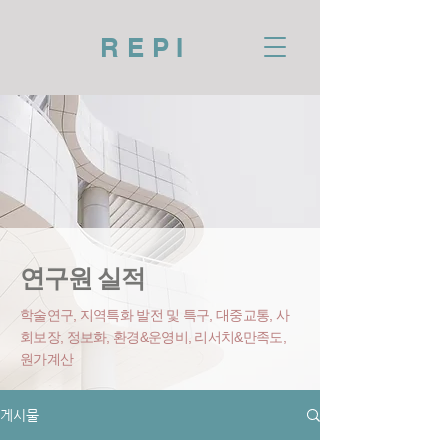
REPI
연구원 실적
학술연구, 지역특화 발전 및 특구, 대중교통, 사
회보장, 정보화, 환경&운영비
, 리서치&만족도,
원가계산
게시물