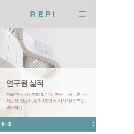
REPI
연구원 실적
학술연구, 지역특화 발전 및 특구, 대중교통, 사
회보장, 정보화, 환경&운영비
, 리서치&만족도,
원가계산
게시물