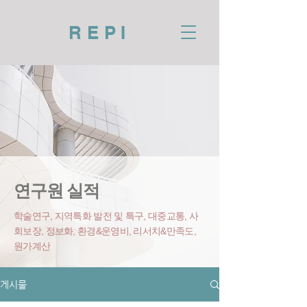
REPI
연구원 실적
학술연구, 지역특화 발전 및 특구, 대중교통, 사
회보장, 정보화, 환경&운영비
, 리서치&만족도,
원가계산
게시물