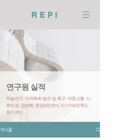
REPI
연구원 실적
학술연구, 지역특화 발전 및 특구, 대중교통, 사
회보장, 정보화, 환경&운영비
, 리서치&만족도,
원가계산
게시물