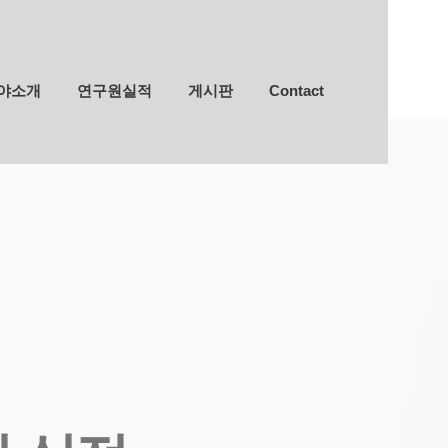
야소개
연구원실적
게시판
Contact