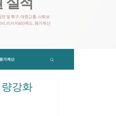
 실적
전 및 특구, 대중교통, 사회보
영비
, 리서치&만족도, 원가계산
원가계산
역량강화