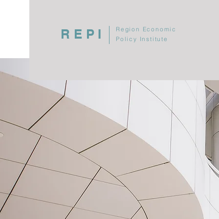
Region Economic
REPI
Policy Institute