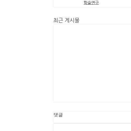
학술연구
최근 게시물
댓글