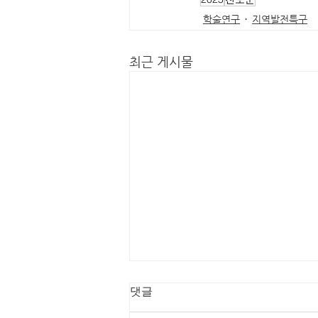
학술연구
지역발전특구
최근 게시물
댓글