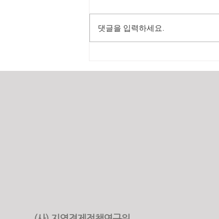
댓글을 입력하세요.
2025년 원가계산 실적
(사) 지역경제정책연구원