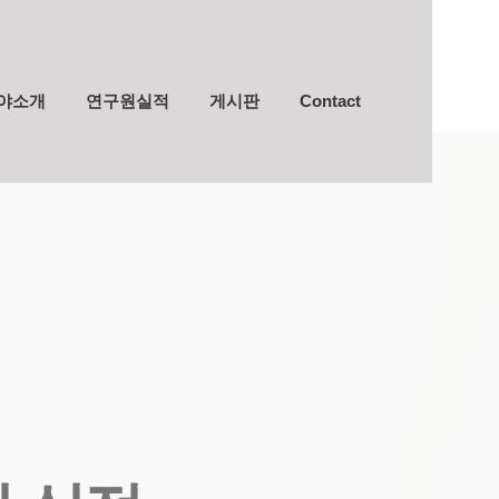
야소개
연구원실적
게시판
Contact