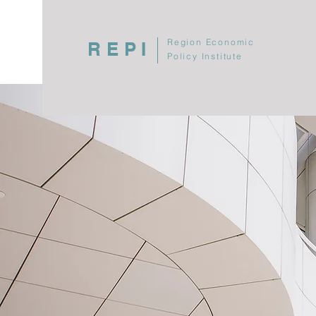
Region Economic
REPI
Policy Institute