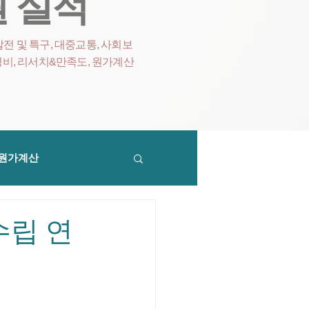
 실적
전 및 특구, 대중교통, 사회보
영비
, 리서치&만족도, 원가계산
원가계산
수립 연