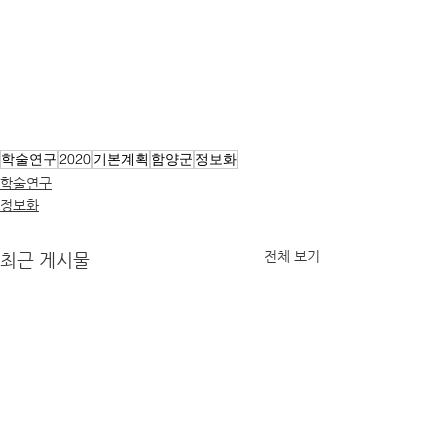
학술연구
2020
기본계획
함양군
정보화
학술연구
정보화
전체 보기
최근 게시물