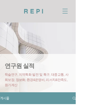
REPI
연구원 실적
학술연구, 지역특화 발전 및 특구, 대중교통, 사
회보장, 정보화, 환경&운영비
, 리서치&만족도,
원가계산
게시물