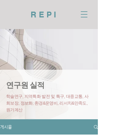
REPI
연구원 실적
학술연구, 지역특화 발전 및 특구, 대중교통, 사
회보장, 정보화, 환경&운영비
, 리서치&만족도,
원가계산
게시물