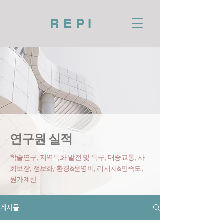
REPI
연구원 실적
학술연구, 지역특화 발전 및 특구, 대중교통, 사
회보장, 정보화, 환경&운영비
, 리서치&만족도,
원가계산
게시물