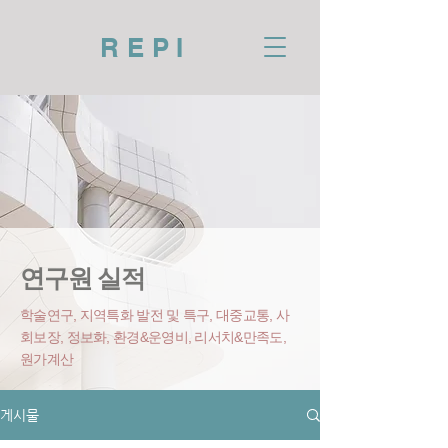
REPI
연구원 실적
학술연구, 지역특화 발전 및 특구, 대중교통, 사
회보장, 정보화, 환경&운영비
, 리서치&만족도,
원가계산
게시물