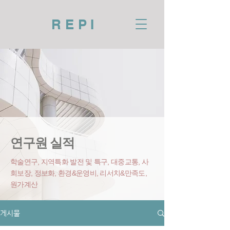
REPI
연구원 실적
학술연구, 지역특화 발전 및 특구, 대중교통, 사
회보장, 정보화, 환경&운영비
, 리서치&만족도,
원가계산
게시물