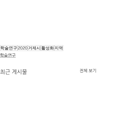
학술연구
2020
거제시
활성화
지역
학술연구
전체 보기
최근 게시물