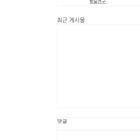
학술연구
최근 게시물
댓글