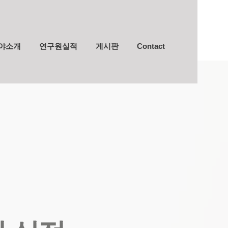
야소개
연구원실적
게시판
Contact