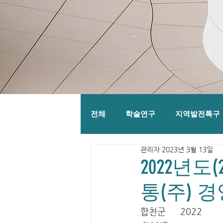
전체
학술연구
지역발전특구
관리자
2023년 3월 13일
2022년도
통(주) 
합천군	2022