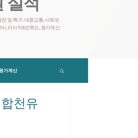
 실적
전 및 특구, 대중교통, 사회보
영비
, 리서치&만족도, 원가계산
원가계산
인 합천유