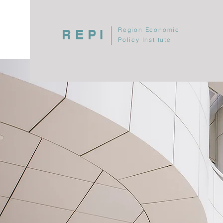
Region Economic
REPI
Policy Institute