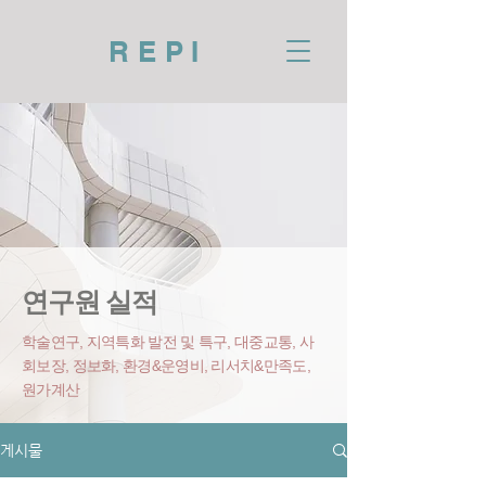
REPI
연구원 실적
학술연구, 지역특화 발전 및 특구, 대중교통, 사
회보장, 정보화, 환경&운영비
, 리서치&만족도,
원가계산
게시물