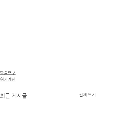
학술연구
원가계산
전체 보기
최근 게시물