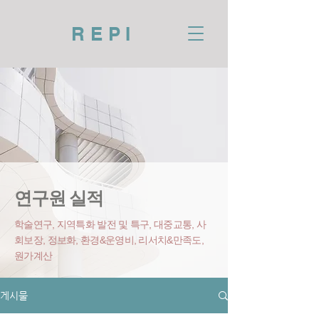
REPI
연구원 실적
학술연구, 지역특화 발전 및 특구, 대중교통, 사
회보장, 정보화, 환경&운영비
, 리서치&만족도,
원가계산
게시물