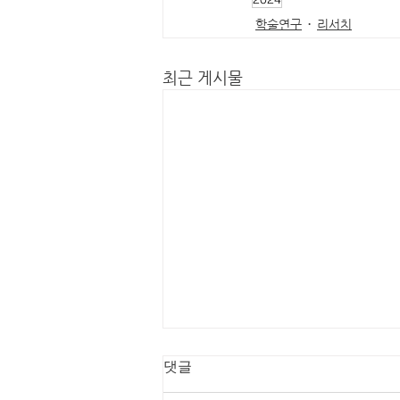
학술연구
리서치
최근 게시물
댓글