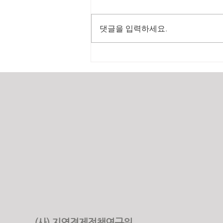
댓글을 입력하세요.
2025년 원가계산 실적
(사) 지역경제정책연구원