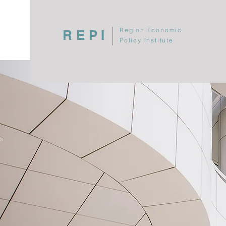
Region Economic
REPI
Policy Institute