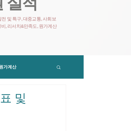
 실적
전 및 특구, 대중교통, 사회보
영비
, 리서치&만족도, 원가계산
원가계산
표 및