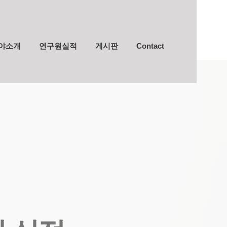
야소개
연구원실적
게시판
Contact