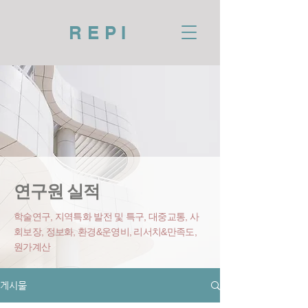
REPI
연구원 실적
학술연구, 지역특화 발전 및 특구, 대중교통, 사
회보장, 정보화, 환경&운영비
, 리서치&만족도,
원가계산
게시물