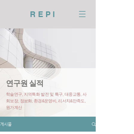
REPI
연구원 실적
학술연구, 지역특화 발전 및 특구, 대중교통, 사
회보장, 정보화, 환경&운영비
, 리서치&만족도,
원가계산
게시물