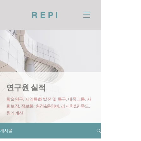
REPI
연구원 실적
학술연구, 지역특화 발전 및 특구, 대중교통, 사
회보장, 정보화, 환경&운영비
, 리서치&만족도,
원가계산
게시물