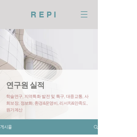
REPI
연구원 실적
학술연구, 지역특화 발전 및 특구, 대중교통, 사
회보장, 정보화, 환경&운영비
, 리서치&만족도,
원가계산
게시물