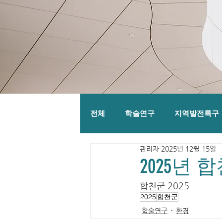
전체
학술연구
지역발전특구
관리자
2025년 12월 15일
2025년
합천군 2025
2025
합천군
학술연구
환경