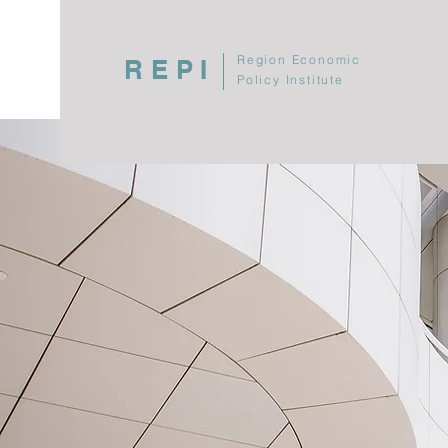
Region Economic
REPI
Policy Institute