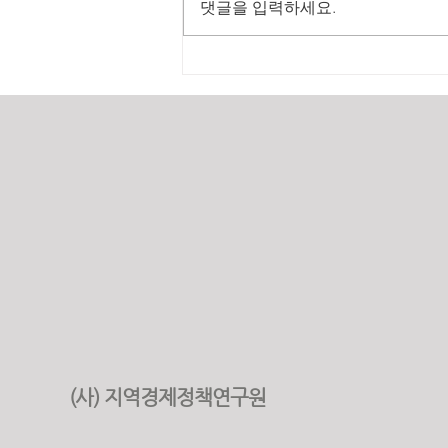
댓글을 입력하세요.
2025년 원가계산 실적
(사) 지역경제정책연구원