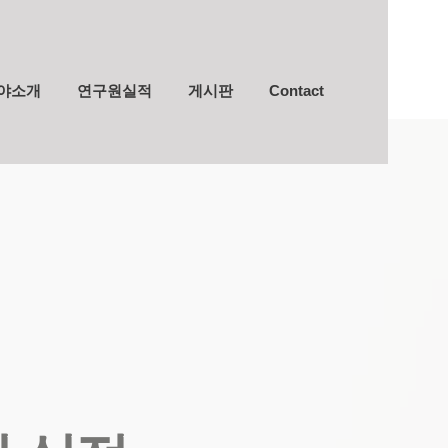
야소개
연구원실적
게시판
Contact