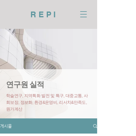
REPI
연구원 실적
학술연구, 지역특화 발전 및 특구, 대중교통, 사
회보장, 정보화, 환경&운영비
, 리서치&만족도,
원가계산
게시물