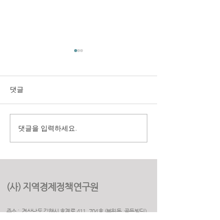
댓글
댓글을 입력하세요.
구미시 취업지원센터 만족
(재)경상북도여
도 조사 용역
원 2025년 고객
용역
(사) 지역경제정책연구원
주소 : 경상남도 김해시 호계로 411, 704호 (부원동, 골든빌딩)