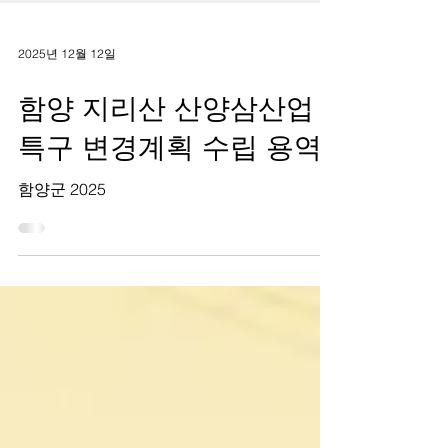
2025년 12월 12일
함양 지리산 산양삼산업
특구 변경계획 수립 용역
함양군 2025