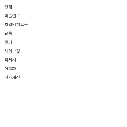
전체
학술연구
지역발전특구
교통
환경
사회보장
리서치
정보화
원가계산